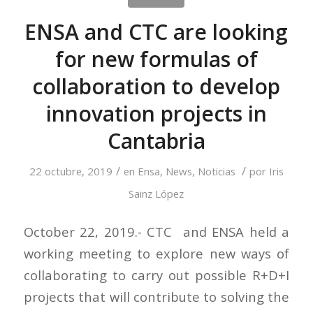
ENSA and CTC are looking
for new formulas of
collaboration to develop
innovation projects in
Cantabria
/
/
22 octubre, 2019
en
Ensa
,
News
,
Noticias
por
Iris
Sainz López
October 22, 2019.- CTC and ENSA held a
working meeting to explore new ways of
collaborating to carry out possible R+D+I
projects that will contribute to solving the