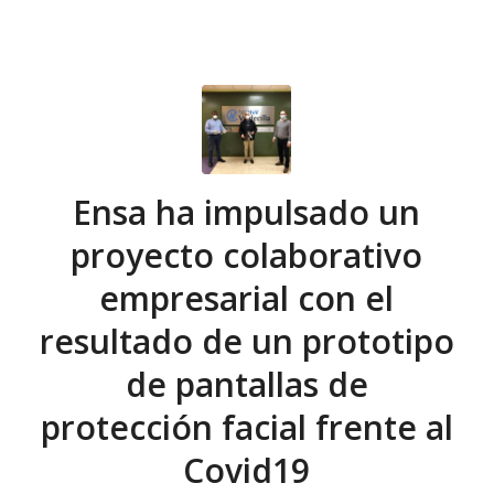
Ensa ha impulsado un
proyecto colaborativo
empresarial con el
resultado de un prototipo
de pantallas de
protección facial frente al
Covid19