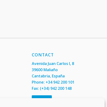
CONTACT
Avenida Juan Carlos I, 8
39600 Maliaño
Cantabria, España
Phone: +34 942 200 101
Fax:
(+34) 942 200 148
Contact us