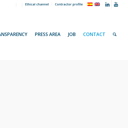
Ethical channel
Contractor profile
ANSPARENCY
PRESS AREA
JOB
CONTACT