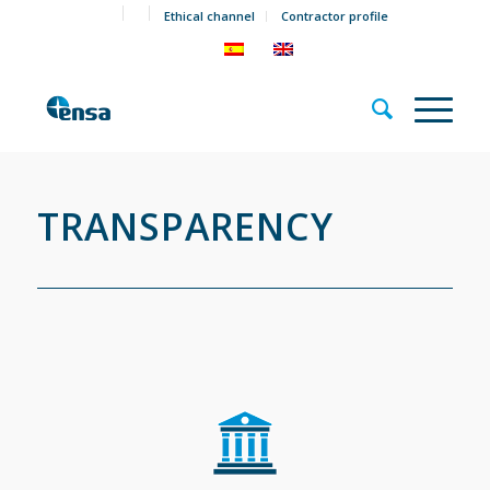
Ethical channel
Contractor profile
TRANSPARENCY