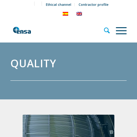
Ethical channel
Contractor profile
QUALITY