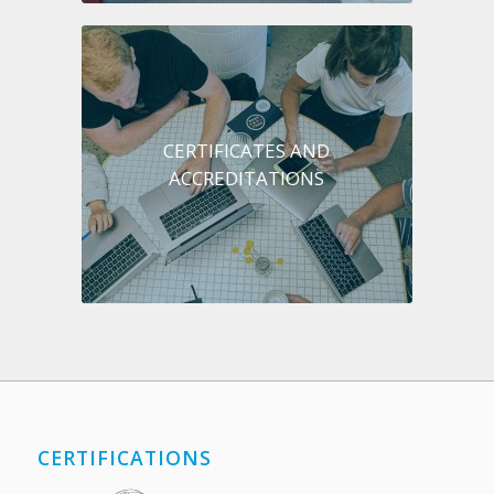
CERTIFICATES AND
ACCREDITATIONS
CERTIFICATIONS