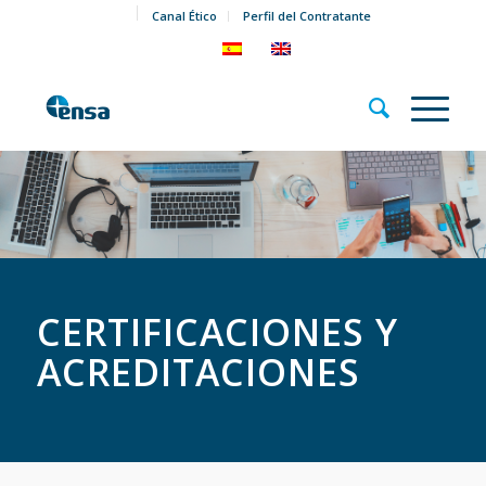
Canal Ético
Perfil del Contratante
CERTIFICACIONES Y
ACREDITACIONES