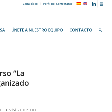
Canal Ético
Perfil del Contratante
NSA
ÚNETE A NUESTRO EQUIPO
CONTACTO
rso “La
rganizado
ó la visita de un