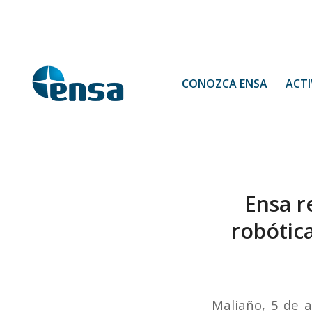
CONOZCA ENSA
ACTI
Ensa r
robótica
Maliaño, 5 de ab