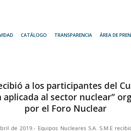
VIDAD
CATÁLOGO
TRANSPARENCIA
ÁREA DE PRE
ecibió a los participantes del Cu
 aplicada al sector nuclear” o
por el Foro Nuclear
ril de 2019.- Equipos Nucleares S.A. S.M.E recibi