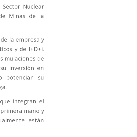
 Sector Nuclear
 de Minas de la
 de la empresa y
icos y de I+D+i.
 simulaciones de
 su inversión en
co potencian su
ga.
 que integran el
e primera mano y
tualmente están