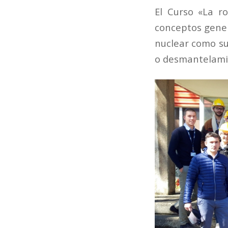
El Curso «La ro
conceptos genera
nuclear como su
o desmantelami