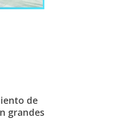
miento de
en grandes