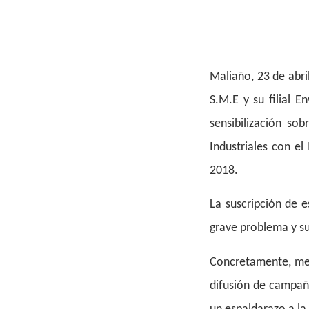
Maliaño, 23 de abri
S.M.E y su filial 
sensibilización so
Industriales con el
2018.
La suscripción de 
grave problema y su
Concretamente, med
difusión de campaña