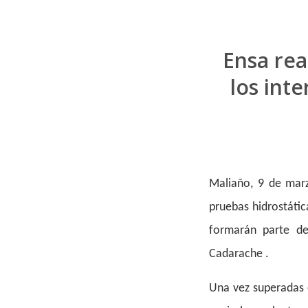
Ensa rea
los int
Maliaño, 9 de marz
pruebas hidrostátic
formarán parte de
Cadarache .
Una vez superadas 