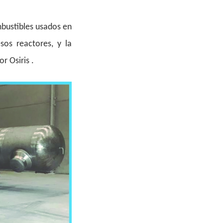
mbustibles usados en
sos reactores, y la
r Osiris .