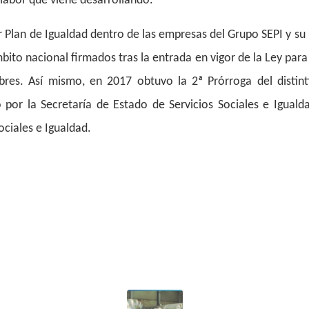
 labor que viene desarrollando.
r Plan de Igualdad dentro de las empresas del Grupo SEPI y su p
bito nacional firmados tras la entrada en vigor de la Ley para 
es. Así mismo, en 2017 obtuvo la 2ª Prórroga del distint
por la Secretaría de Estado de Servicios Sociales e Igualda
ociales e Igualdad.