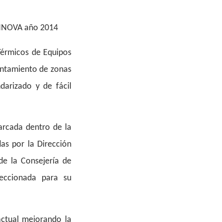
INNOVA año 2014
Térmicos de Equipos
lentamiento de zonas
darizado y de fácil
arcada dentro de la
s por la Dirección
de la Consejería de
leccionada para su
actual mejorando la