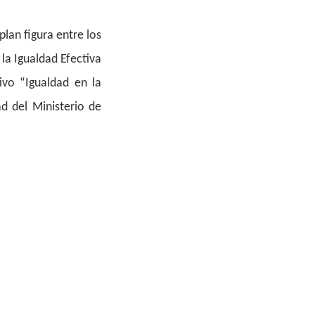
lan figura entre los
la Igualdad Efectiva
ivo “Igualdad en la
d del Ministerio de