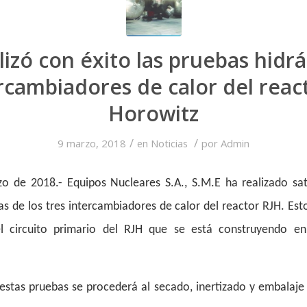
lizó con éxito las pruebas hidrá
ercambiadores de calor del react
Horowitz
/
/
9 marzo, 2018
en
Noticias
por
Admin
o de 2018.- Equipos Nucleares S.A., S.M.E ha realizado sat
as de los tres intercambiadores de calor del reactor RJH. Es
l circuito primario del RJH que se está construyendo e
estas pruebas se procederá al secado, inertizado y embalaje