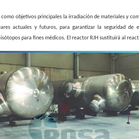
e como objetivos principales la irradiación de materiales y co
eares actuales y futuros, para garantizar la seguridad de e
sótopos para fines médicos. El reactor RJH sustituirá al reacto