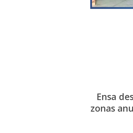
Ensa des
zonas anu