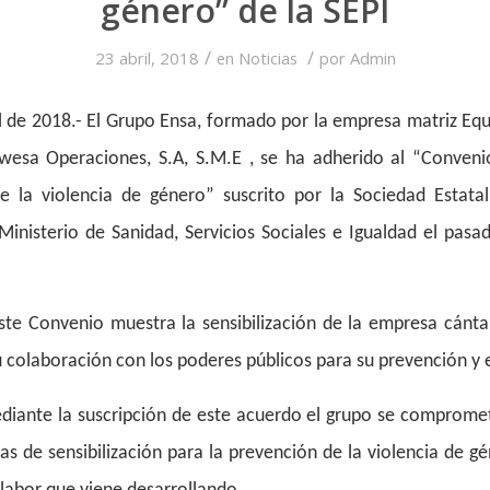
género” de la SEPI
/
/
23 abril, 2018
en
Noticias
por
Admin
l de 2018.- El Grupo Ensa, formado por la empresa matriz Equ
Enwesa Operaciones, S.A, S.M.E , se ha adherido al “Conven
bre la violencia de género” suscrito por la Sociedad Estatal
 Ministerio de Sanidad, Servicios Sociales e Igualdad el pas
este Convenio muestra la sensibilización de la empresa cánta
 colaboración con los poderes públicos para su prevención y 
iante la suscripción de este acuerdo el grupo se compromet
s de sensibilización para la prevención de la violencia de g