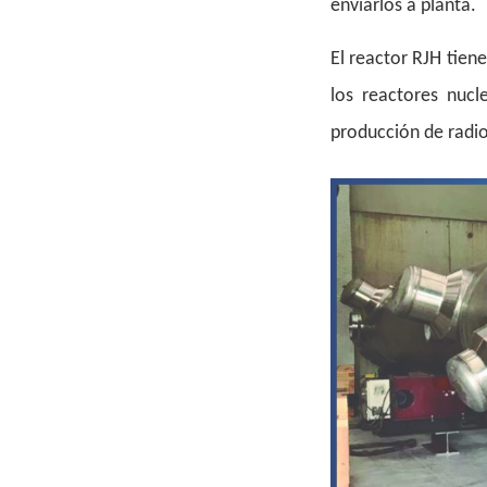
enviarlos a planta.
El reactor RJH tien
los reactores nucl
producción de radioi