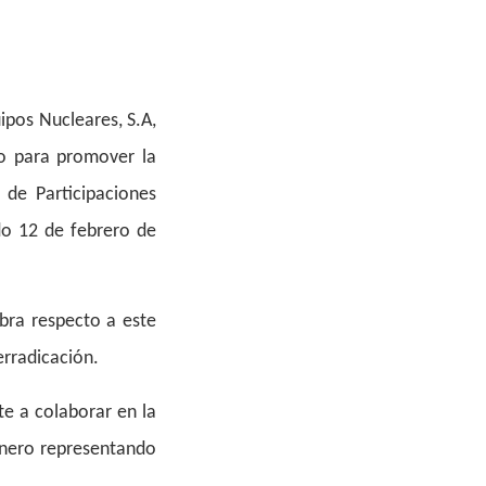
ipos Nucleares, S.A,
io para promover la
 de Participaciones
ado 12 de febrero de
bra respecto a este
erradicación.
e a colaborar en la
énero
representando