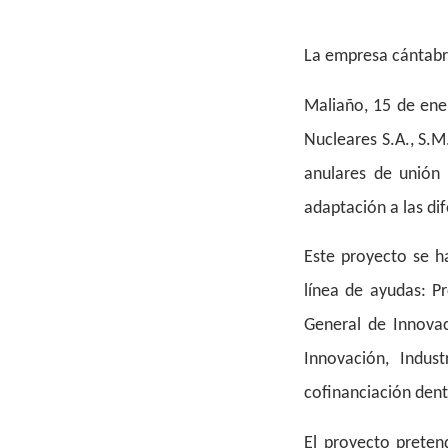
La empresa cántab
Maliaño, 15 de ene
Nucleares S.A., S.M
anulares de unión 
adaptación a las di
Este proyecto se h
línea de ayudas: 
General de Innovac
Innovación, Indus
cofinanciación den
El proyecto preten