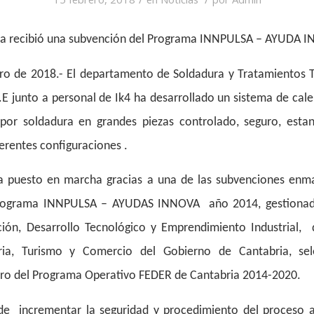
ra recibió una subvención del Programa INNPULSA – AYUDA 
ro de 2018.- El departamento de Soldadura y Tratamientos 
.E junto a personal de Ik4 ha desarrollado un sistema de ca
por soldadura en grandes piezas controlado, seguro, estan
ferentes configuraciones .
a puesto en marcha gracias a una de las subvenciones enm
Programa INNPULSA – AYUDAS INNOVA año 2014, gestionada
ión, Desarrollo Tecnológico y Emprendimiento Industrial, 
tria, Turismo y Comercio del Gobierno de Cantabria, se
tro del Programa Operativo FEDER de Cantabria 2014-2020.
de incrementar la seguridad y procedimiento del proceso 