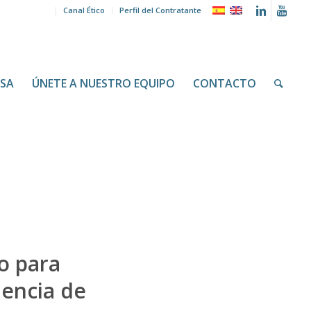
Canal Ético
Perfil del Contratante
NSA
ÚNETE A NUESTRO EQUIPO
CONTACTO
o para
lencia de