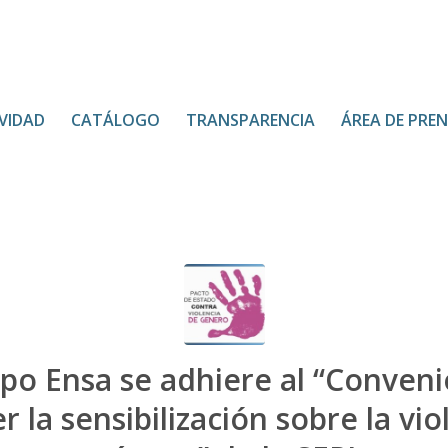
VIDAD
CATÁLOGO
TRANSPARENCIA
ÁREA DE PRE
upo Ensa se adhiere al “Conveni
 la sensibilización sobre la vio