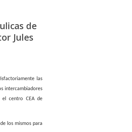
ulicas de
or Jules
isfactoriamente las
tos intercambiadores
n el centro CEA de
 de los mismos para