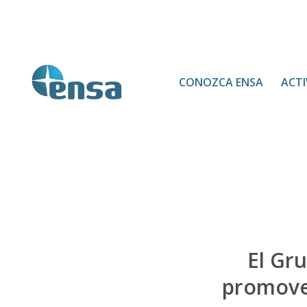
CONOZCA ENSA
ACTI
El Gr
promover