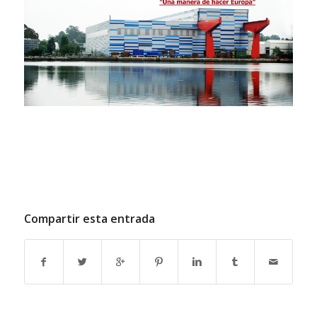
Compartir esta entrada