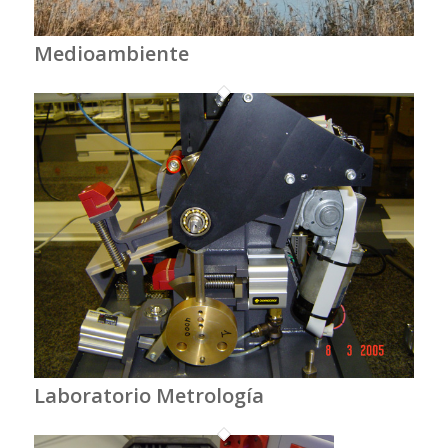
Medioambiente
Laboratorio Metrología