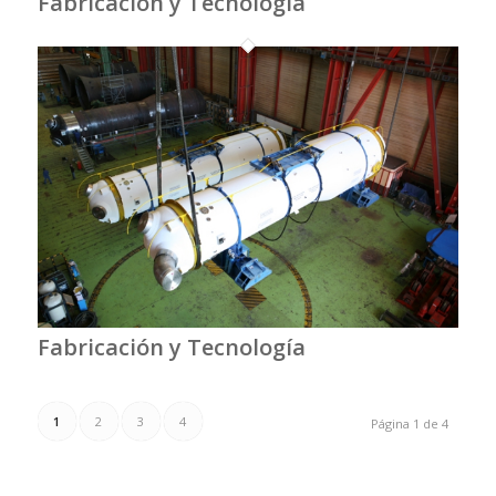
Fabricación y Tecnología
Fabricación y Tecnología
1
2
3
4
Página 1 de 4