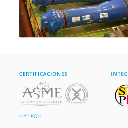
CERTIFICACIONES
INTEG
Descargas