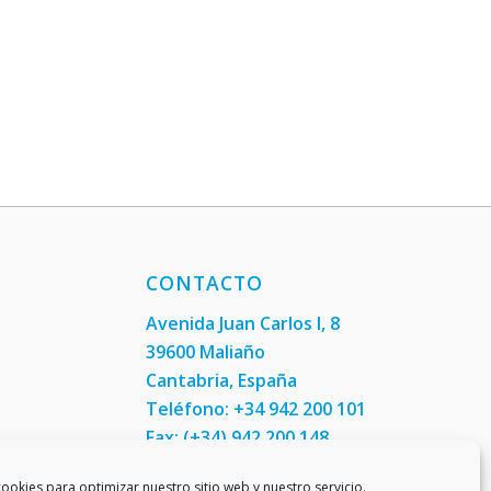
CONTACTO
Avenida Juan Carlos I, 8
39600 Maliaño
Cantabria, España
Teléfono: +34 942 200 101
Fax:
(+34) 942 200 148
ookies para optimizar nuestro sitio web y nuestro servicio.