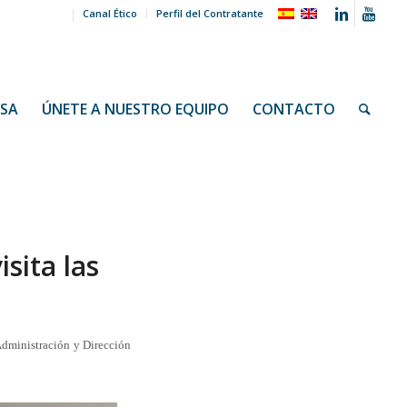
Canal Ético
Perfil del Contratante
NSA
ÚNETE A NUESTRO EQUIPO
CONTACTO
sita las
Administración y Dirección