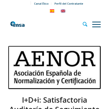
Canal Ético
Perfil del Contratante
I+D+i: Satisfactoria