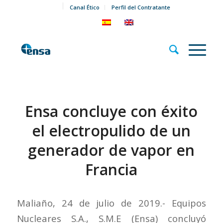
Canal Ético
Perfil del Contratante
Ensa concluye con éxito
el electropulido de un
generador de vapor en
Francia
Maliaño, 24 de julio de 2019.- Equipos
Nucleares S.A., S.M.E (Ensa) concluyó