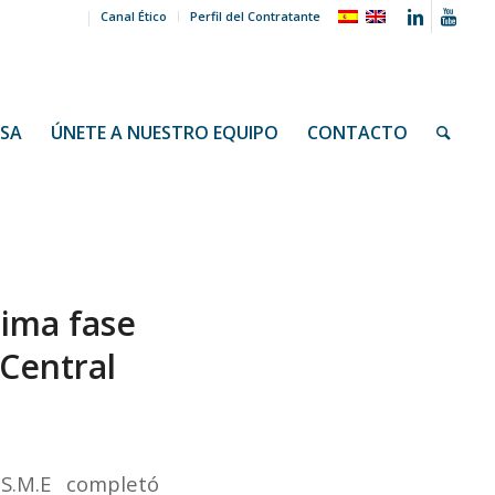
Canal Ético
Perfil del Contratante
NSA
ÚNETE A NUESTRO EQUIPO
CONTACTO
tima fase
 Central
S.M.E completó