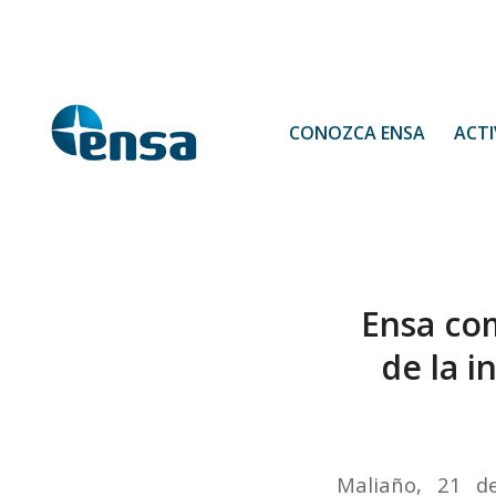
CONOZCA ENSA
ACTI
Ensa com
de la i
Maliaño, 21 d