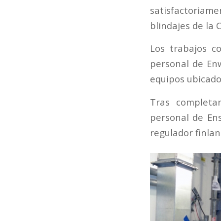
satisfactoriame
blindajes de la 
Los trabajos co
personal de Enw
equipos ubicados
Tras completar
personal de En
regulador finlan