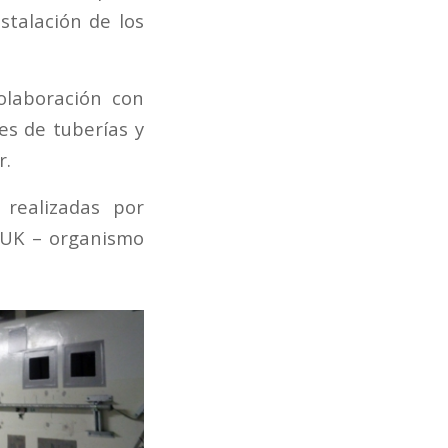
stalación de los
colaboración con
es de tuberías y
r.
 realizadas por
TUK – organismo