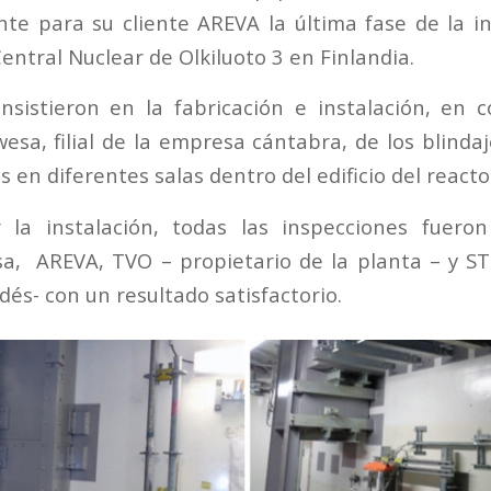
nte para su cliente AREVA la última fase de la in
Central Nuclear de Olkiluoto 3 en Finlandia.
nsistieron en la fabricación e instalación, en 
esa, filial de la empresa cántabra, de los blindaj
 en diferentes salas dentro del edificio del reacto
 la instalación, todas las inspecciones fueron
sa, AREVA, TVO – propietario de la planta – y S
dés- con un resultado satisfactorio.