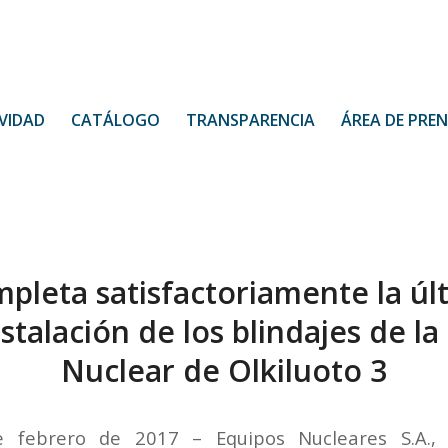
VIDAD
CATÁLOGO
TRANSPARENCIA
ÁREA DE PRE
pleta satisfactoriamente la úl
nstalación de los blindajes de la
Nuclear de Olkiluoto 3
e febrero de 2017 – Equipos Nucleares S.A., 