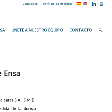
Canal Ético
Perfil del Contratante
NSA
ÚNETE A NUESTRO EQUIPO
CONTACTO
e Ensa
cleares S.A., S.M.E
edida de la dureza