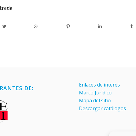
trada
Enlaces de interés
RANTES DE:
Marco Jurídico
Mapa del sitio
Descargar catálogos