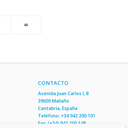
CONTACTO
Avenida Juan Carlos I, 8
39600 Maliaño
Cantabria, España
Teléfono: +34 942 200 101
Fax:
(+34) 942 200 148