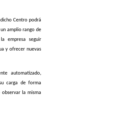
 dicho Centro podrá
n un amplio rango de
 la empresa seguir
ua y ofrecer nuevas
ente automatizado,
 su carga de forma
te observar la misma