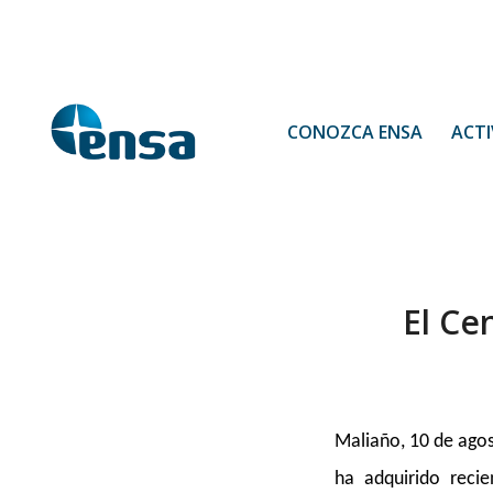
CONOZCA ENSA
ACTI
El Ce
Maliaño, 10 de ago
ha adquirido reci