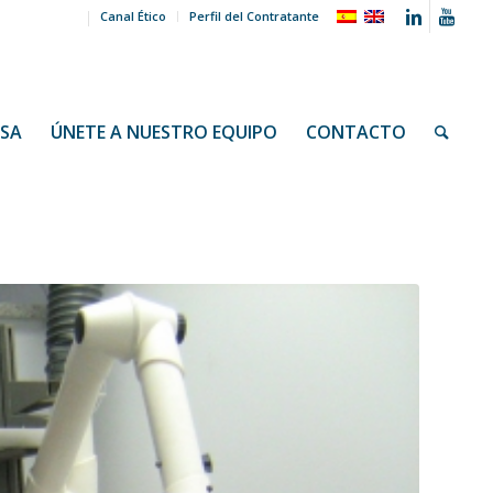
Canal Ético
Perfil del Contratante
NSA
ÚNETE A NUESTRO EQUIPO
CONTACTO