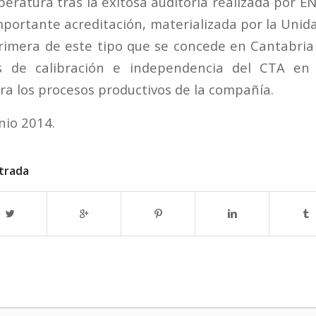
eratura tras la exitosa auditoría realizada por E
mportante acreditación, materializada por la Unid
primera de este tipo que se concede en Cantabri
s de calibración e independencia del CTA en e
a los procesos productivos de la compañía.
nio 2014.
trada