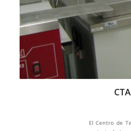
CTA
El Centro de T