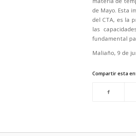
materia de temp
de Mayo. Esta i
del CTA, es la 
las capacidade
fundamental par
Maliaño, 9 de ju
Compartir esta en