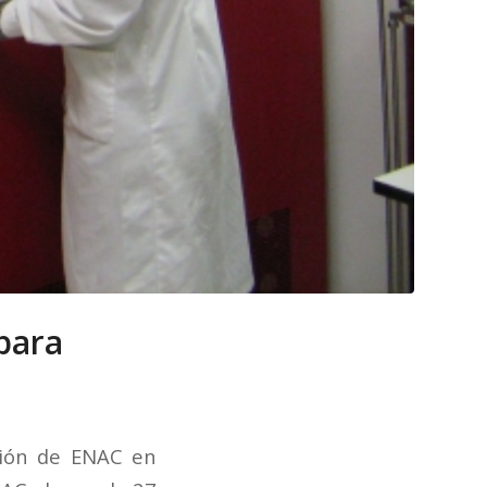
para
ción de ENAC en