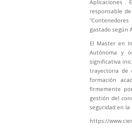
Aplicaciones . 
responsable de 
“Contenedores
gastado según AS
El Master en In
Autónoma y or
significativa in
trayectoria de
formación aca
firmemente por
gestión del co
seguridad en la 
https://www.ci