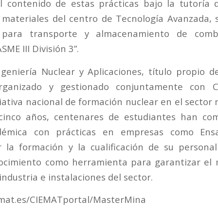
El contenido de estas prácticas bajo la tutoría
materiales del centro de Tecnología Avanzada, 
 para transporte y almacenamiento de combu
ME III División 3”.
geniería Nuclear y Aplicaciones, título propio d
ganizado y gestionado conjuntamente con 
iciativa nacional de formación nuclear en el sector
 cinco años, centenares de estudiantes han c
démica con prácticas en empresas como Ens
 la formación y la cualificación de su personal
nocimiento como herramienta para garantizar el 
industria e instalaciones del sector.
emat.es/CIEMATportal/MasterMina