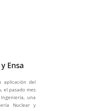
 y Ensa
 aplicación del
a, el pasado mes
Ingeniería, una
ería Nuclear y