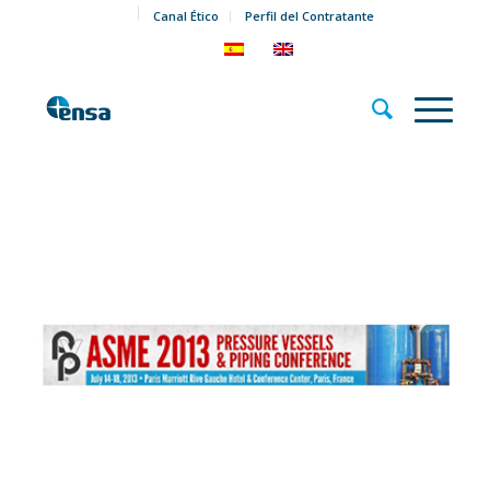
Canal Ético
Perfil del Contratante