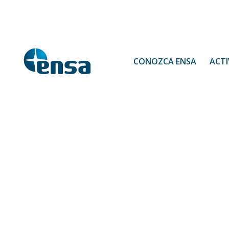
CONOZCA ENSA
ACTI