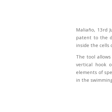
Maliaño, 13rd J
patent to the 
inside the cells
The tool allows
vertical hook 
elements of spe
in the swimming