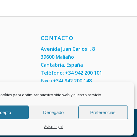
CONTACTO
Avenida Juan Carlos I, 8
39600 Maliaño
Cantabria, España
Teléfono: +34 942 200 101
Fax:
(+34) 942 200 148
ookies para optimizar nuestro sitio web y nuestro servicio.
cepto
Denegado
Preferencias
Aviso legal
Política de cookies (UE)
Aviso legal