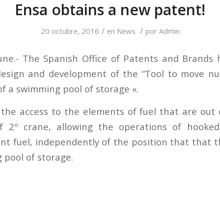
Ensa obtains a new patent!
/
/
20 octubre, 2016
en
News
por
Admin
une.- The Spanish Office of Patents and Brands
design and development of the “Tool to move nuc
 of a swimming pool of storage «.
 the access to the elements of fuel that are out 
of 2º crane, allowing the operations of hook
nt fuel, independently of the position that that t
 pool of storage.