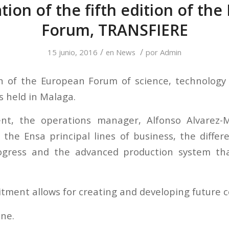
tion of the fifth edition of th
Forum, TRANSFIERE
/
/
15 junio, 2016
en
News
por
Admin
on of the European Forum of science, technology
 held in Malaga.
nt, the operations manager, Alfonso Alvarez-
 the Ensa principal lines of business, the differ
ogress and the advanced production system t
ment allows for creating and developing future c
une.