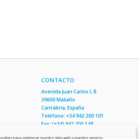
CONTACTO
Avenida Juan Carlos I, 8
39600 Maliaño
Cantabria, España
Teléfono: +34 942 200 101
Fax:
(+34) 942 200 148
ookies para optimizar nuestro sitio web y nuestro servicio.