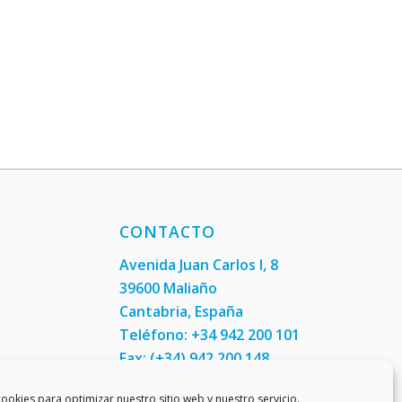
CONTACTO
Avenida Juan Carlos I, 8
39600 Maliaño
Cantabria, España
Teléfono: +34 942 200 101
Fax:
(+34) 942 200 148
ookies para optimizar nuestro sitio web y nuestro servicio.