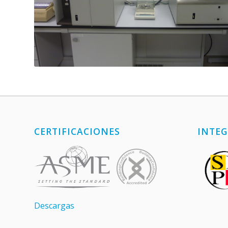
CERTIFICACIONES
INTEG
Descargas