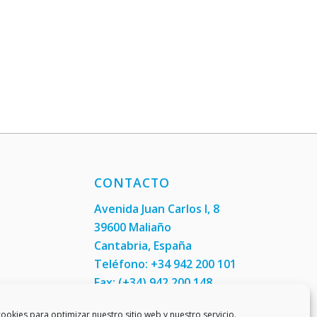
CONTACTO
Avenida Juan Carlos I, 8
39600 Maliaño
Cantabria, España
Teléfono: +34 942 200 101
Fax:
(+34) 942 200 148
ookies para optimizar nuestro sitio web y nuestro servicio.