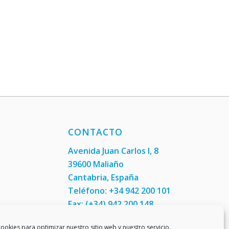
CONTACTO
Avenida Juan Carlos I, 8
39600 Maliaño
Cantabria, España
Teléfono: +34 942 200 101
Fax:
(+34) 942 200 148
ookies para optimizar nuestro sitio web y nuestro servicio.