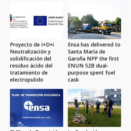
Proyecto de I+D+i
Ensa has delivered to
Neutralización y
Santa María de
solidificación del
Garoña NPP the first
residuo ácido del
ENUN 52B dual-
tratamiento de
purpose spent fuel
electropulido
cask