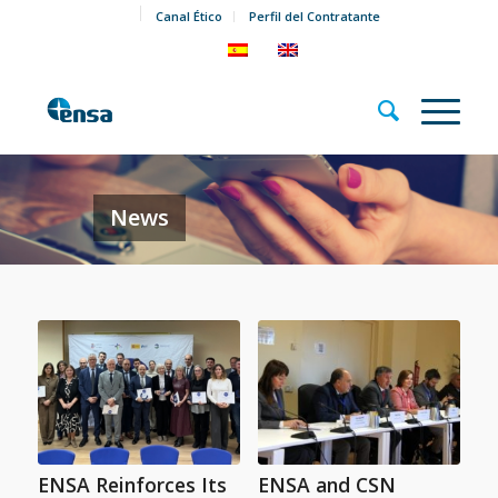
Canal Ético
Perfil del Contratante
News
ENSA Reinforces Its
ENSA and CSN