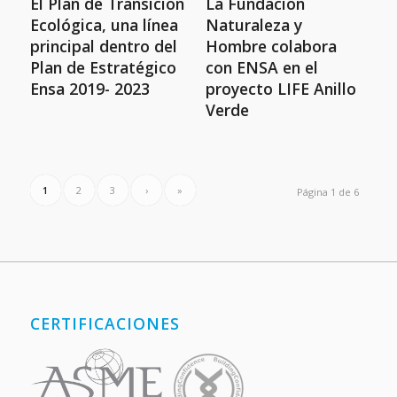
El Plan de Transición
La Fundación
Ecológica, una línea
Naturaleza y
principal dentro del
Hombre colabora
Plan de Estratégico
con ENSA en el
Ensa 2019- 2023
proyecto LIFE Anillo
Verde
1
2
3
›
»
Página 1 de 6
CERTIFICACIONES