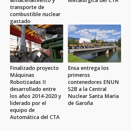
almacenamiento y
Metalúrgica del CTA
transporte de
combustible nuclear
gastado
Finalizado proyecto
Ensa entrega los
Máquinas
primeros
Robotizadas II
contenedores ENUN
desarrollado entre
52B a la Central
los años 2014-2020 y
Nuclear Santa María
liderado por el
de Garoña
equipo de
Automática del CTA