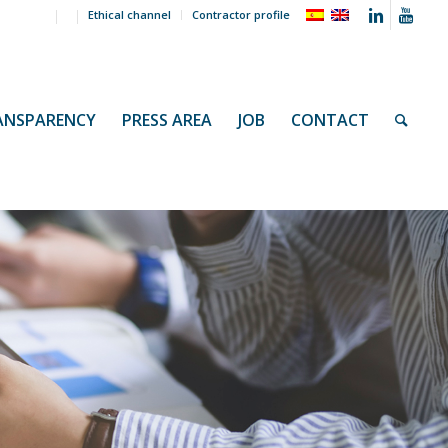
Ethical channel
Contractor profile
ANSPARENCY
PRESS AREA
JOB
CONTACT