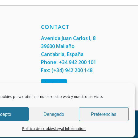
CONTACT
Avenida Juan Carlos I, 8
39600 Maliaño
Cantabria, España
Phone: +34 942 200 101
Fax:
(+34) 942 200 148
Contact us
ookies para optimizar nuestro sitio web y nuestro servicio.
cepto
Denegado
Preferencias
Legal Information
Cookies policy
Política de cookies
Legal Information