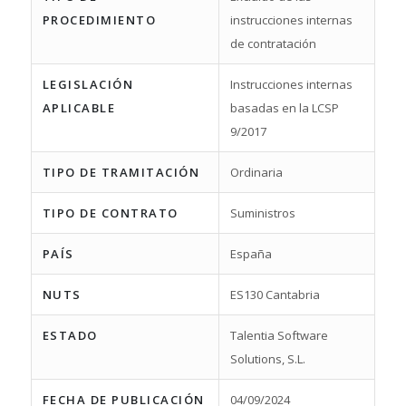
PROCEDIMIENTO
instrucciones internas
de contratación
LEGISLACIÓN
Instrucciones internas
APLICABLE
basadas en la LCSP
9/2017
TIPO DE TRAMITACIÓN
Ordinaria
TIPO DE CONTRATO
Suministros
PAÍS
España
NUTS
ES130 Cantabria
ESTADO
Talentia Software
Solutions, S.L.
FECHA DE PUBLICACIÓN
04/09/2024