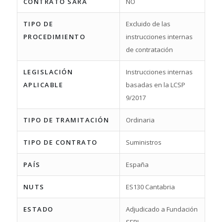
CONTRATO SARA
NO
TIPO DE
Excluido de las
PROCEDIMIENTO
instrucciones internas
de contratación
LEGISLACIÓN
Instrucciones internas
APLICABLE
basadas en la LCSP
9/2017
TIPO DE TRAMITACIÓN
Ordinaria
TIPO DE CONTRATO
Suministros
PAÍS
España
NUTS
ES130 Cantabria
ESTADO
Adjudicado a Fundación