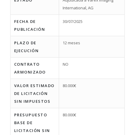
ESTADO
Adjudicada a Varex Imaging
International, AG
FECHA DE
30/07/2025
PUBLICACIÓN
PLAZO DE
12 meses
EJECUCIÓN
CONTRATO
NO
ARMONIZADO
VALOR ESTIMADO
80.000€
DE LICITACIÓN
SIN IMPUESTOS
PRESUPUESTO
80.000€
BASE DE
LICITACIÓN SIN