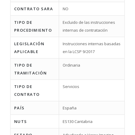
CONTRATO SARA
NO
TIPO DE
Excluido de las instrucciones
PROCEDIMIENTO
internas de contratación
LEGISLACIÓN
Instrucciones internas basadas
APLICABLE
en la LCSP 9/2017
TIPO DE
Ordinaria
TRAMITACIÓN
TIPO DE
Servicios
CONTRATO
PAÍS
España
NUTS
ES130 Cantabria