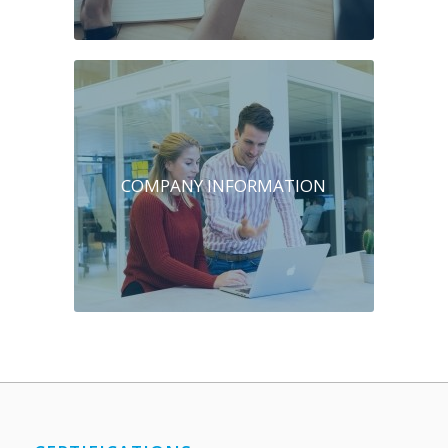
COMPANY INFORMATION