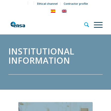
Ethical channel
Contractor profile
INSTITUTIONAL
INFORMATION