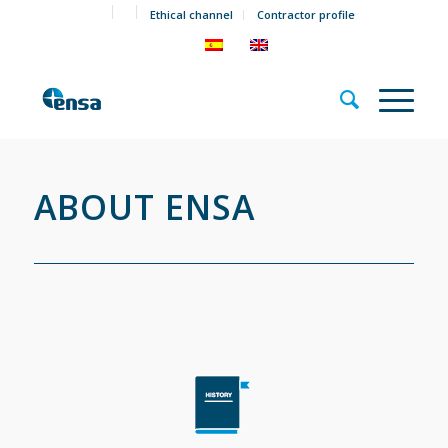
Ethical channel
Contractor profile
ABOUT ENSA