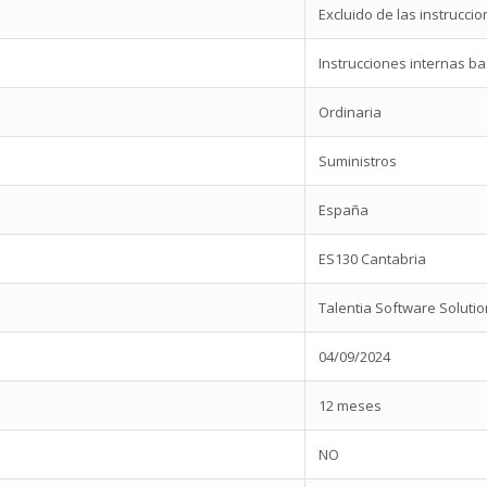
Excluido de las instrucci
Instrucciones internas b
Ordinaria
Suministros
España
ES130 Cantabria
Talentia Software Solution
04/09/2024
12 meses
NO