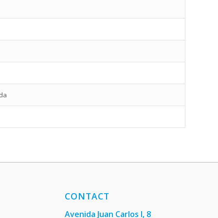
ada
CONTACT
Avenida Juan Carlos I, 8