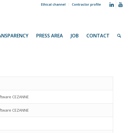
Ethical channel
Contractor profile
ANSPARENCY
PRESS AREA
JOB
CONTACT
software CEZANNE
software CEZANNE