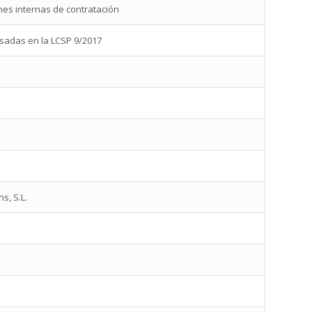
ones internas de contratación
asadas en la LCSP 9/2017
s, S.L.