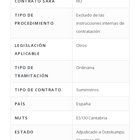
CONTRATO SARA
NO
TIPO DE
Excluido de las
PROCEDIMIENTO
instrucciones internas de
contratación
LEGISLACIÓN
Otros
APLICABLE
TIPO DE
Ordinaria
TRAMITACIÓN
TIPO DE CONTRATO
Suministros
PAÍS
España
NUTS
ES130 Cantabria
ESTADO
Adjudicado a Outokumpu