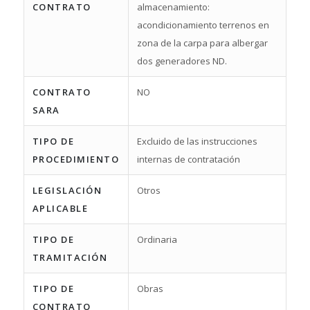
CONTRATO
almacenamiento:
acondicionamiento terrenos en
zona de la carpa para albergar
dos generadores ND.
CONTRATO
NO
SARA
TIPO DE
Excluido de las instrucciones
PROCEDIMIENTO
internas de contratación
LEGISLACIÓN
Otros
APLICABLE
TIPO DE
Ordinaria
TRAMITACIÓN
TIPO DE
Obras
CONTRATO