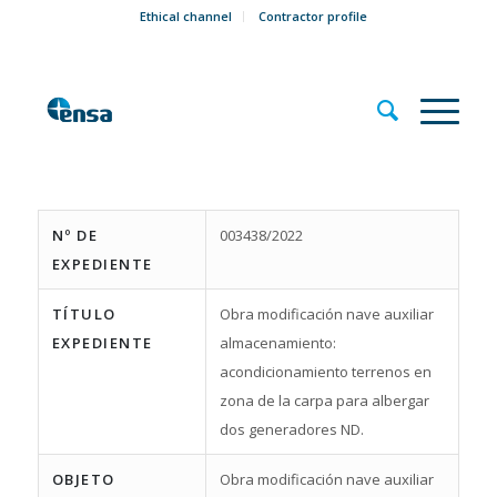
Ethical channel
Contractor profile
Nº DE
003438/2022
EXPEDIENTE
TÍTULO
Obra modificación nave auxiliar
EXPEDIENTE
almacenamiento:
acondicionamiento terrenos en
zona de la carpa para albergar
dos generadores ND.
OBJETO
Obra modificación nave auxiliar